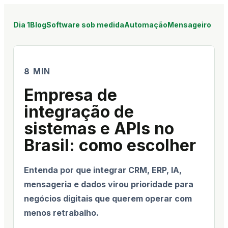
Dia 1
Blog
Software sob medida
Automação
Mensageiro
8 MIN
Empresa de
integração de
sistemas e APIs no
Brasil: como escolher
Entenda por que integrar CRM, ERP, IA,
mensageria e dados virou prioridade para
negócios digitais que querem operar com
menos retrabalho.