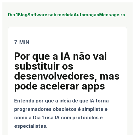
Dia 1
Blog
Software sob medida
Automação
Mensageiro
7 MIN
Por que a IA não vai
substituir os
desenvolvedores, mas
pode acelerar apps
Entenda por que a ideia de que IA torna
programadores obsoletos é simplista e
como a Dia 1 usa IA com protocolos e
especialistas.