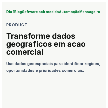
Dia 1
Blog
Software sob medida
Automação
Mensageiro
PRODUCT
Transforme dados
geograficos em acao
comercial
Use dados geoespaciais para identificar regioes,
oportunidades e prioridades comerciais.